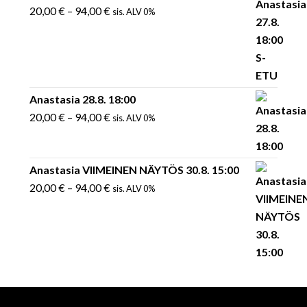
20,00
€
–
94,00
€
sis. ALV 0%
Anastasia 28.8. 18:00
20,00
€
–
94,00
€
sis. ALV 0%
Anastasia VIIMEINEN NÄYTÖS 30.8. 15:00
20,00
€
–
94,00
€
sis. ALV 0%