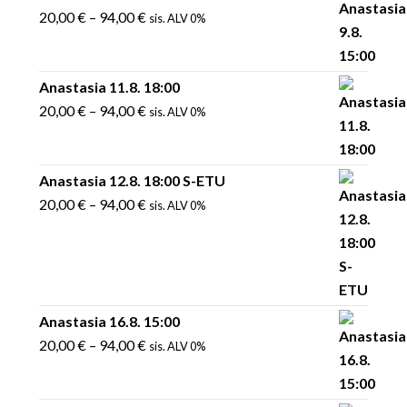
20,00
€
–
94,00
€
sis. ALV 0%
Anastasia 11.8. 18:00
20,00
€
–
94,00
€
sis. ALV 0%
Anastasia 12.8. 18:00 S-ETU
20,00
€
–
94,00
€
sis. ALV 0%
Anastasia 16.8. 15:00
20,00
€
–
94,00
€
sis. ALV 0%