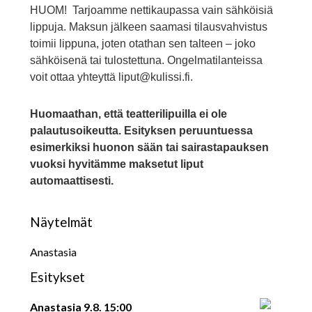
HUOM! Tarjoamme nettikaupassa vain sähköisiä
lippuja. Maksun jälkeen saamasi tilausvahvistus
toimii lippuna, joten otathan sen talteen – joko
sähköisenä tai tulostettuna. Ongelmatilanteissa
voit ottaa yhteyttä liput@kulissi.fi.
Huomaathan, että teatterilipuilla ei ole
palautusoikeutta. Esityksen peruuntuessa
esimerkiksi huonon sään tai sairastapauksen
vuoksi hyvitämme maksetut liput
automaattisesti.
Näytelmät
Anastasia
Esitykset
Anastasia 9.8. 15:00