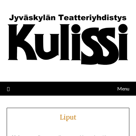
Menu
Liput